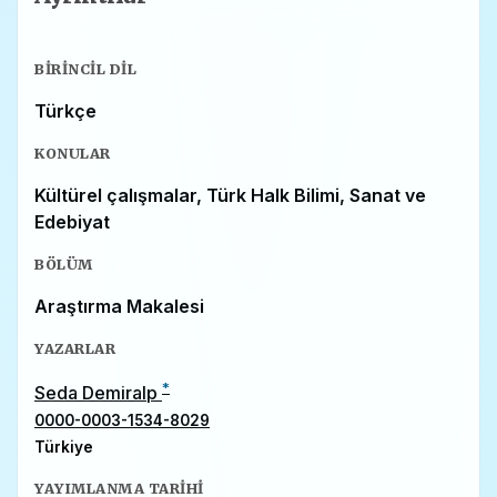
BIRINCIL DIL
Türkçe
KONULAR
Kültürel çalışmalar, Türk Halk Bilimi, Sanat ve
Edebiyat
BÖLÜM
Araştırma Makalesi
YAZARLAR
*
Seda Demiralp
0000-0003-1534-8029
Türkiye
YAYIMLANMA TARIHI