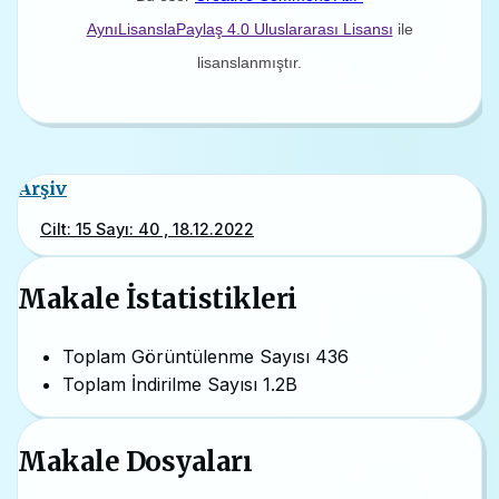
AynıLisanslaPaylaş 4.0 Uluslararası Lisansı
ile
lisanslanmıştır.
Arşiv
Cilt: 15 Sayı: 40 , 18.12.2022
Makale İstatistikleri
Toplam Görüntülenme Sayısı
436
Toplam İndirilme Sayısı
1.2B
Makale Dosyaları