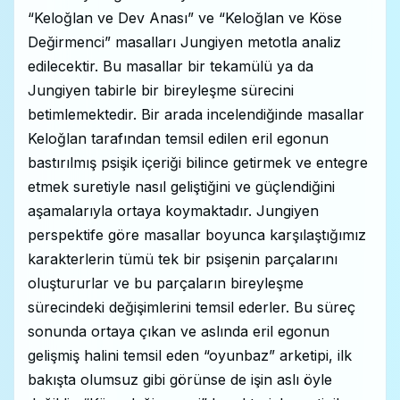
“Keloğlan ve Dev Anası” ve “Keloğlan ve Köse
Değirmenci” masalları Jungiyen metotla analiz
edilecektir. Bu masallar bir tekamülü ya da
Jungiyen tabirle bir bireyleşme sürecini
betimlemektedir. Bir arada incelendiğinde masallar
Keloğlan tarafından temsil edilen eril egonun
bastırılmış psişik içeriği bilince getirmek ve entegre
etmek suretiyle nasıl geliştiğini ve güçlendiğini
aşamalarıyla ortaya koymaktadır. Jungiyen
perspektife göre masallar boyunca karşılaştığımız
karakterlerin tümü tek bir psişenin parçalarını
oluştururlar ve bu parçaların bireyleşme
sürecindeki değişimlerini temsil ederler. Bu süreç
sonunda ortaya çıkan ve aslında eril egonun
gelişmiş halini temsil eden “oyunbaz” arketipi, ilk
bakışta olumsuz gibi görünse de işin aslı öyle