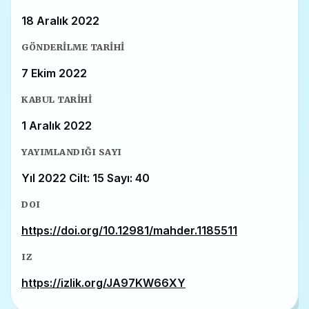
18 Aralık 2022
GÖNDERILME TARIHI
7 Ekim 2022
KABUL TARIHI
1 Aralık 2022
YAYIMLANDIĞI SAYI
Yıl 2022 Cilt: 15 Sayı: 40
DOI
https://doi.org/10.12981/mahder.1185511
IZ
https://izlik.org/JA97KW66XY