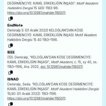
DEĞİRMENCİYE: KAMİL ERKEKLİĞİN İNŞASI”.
Motif Akademi
Halkbilimi Dergisi
15 (40): 1183-96.
https://doi.org/10.12981/mahder.1185511
.
EndNote
Demiralp S (01 Aralık 2022) KELOĞLAN’DAN KÖSE
DEĞİRMENCİYE: KAMİL ERKEKLİĞİN İNŞASI. Motif Akademi
Halkbilimi Dergisi 15 40 1183–1196.
IEEE
[1]S. Demiralp, “KELOĞLAN’DAN KÖSE DEĞİRMENCİYE:
KAMİL ERKEKLİĞİN İNŞASI”,
Motif Akademi
, c. 15, sy 40, ss.
1183–1196, Ara. 2022,
doi: 10.12981/mahder.1185511
.
ISNAD
Demiralp, Seda. “KELOĞLAN’DAN KÖSE DEĞİRMENCİYE:
KAMİL ERKEKLİĞİN İNŞASI”.
Motif Akademi Halkbilimi Dergisi
15/40 (01 Aralık 2022): 1183-1196.
https://doi.org/10.12981/mahder.1185511
.