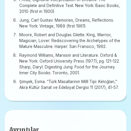
Complete and Definitive Text. New York: Basic Books,
2010 (first in 1900).
Jung, Carl Gustav. Memories, Dreams, Reflections.
New York: Vintage, 1989 (first 1961).
Moore, Robert and Douglas Gilette. King, Warrior,
Magician, Lover: Rediscovering the Archetypes of the
Mature Masculine. Harper: San Fransico, 1992.
Raymond Williams, Marxism and Literature. Oxford &
New York: Oxford University Press (1977), pg. 121-122.
Sharp, Daryl. Digesting Jung: Food for the Journey.
Inner City Books: Toronto, 2001.
Şimşek, Esma. “Türk Masallarının Millî Tipi: Keloğlan,”
Akra Kültür Sanat ve Edebiyat Dergisi 11 (2017), 41-57.
Ayrıntılar