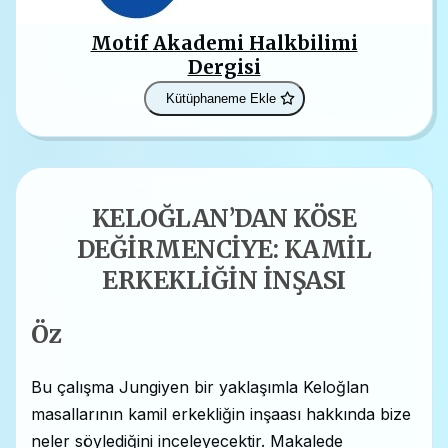
Motif Akademi Halkbilimi
Dergisi
Kütüphaneme Ekle
KELOĞLAN’DAN KÖSE
DEĞİRMENCİYE: KAMİL
ERKEKLİĞİN İNŞASI
Öz
Bu çalışma Jungiyen bir yaklaşımla Keloğlan
masallarının kamil erkekliğin inşaası hakkında bize
neler söylediğini inceleyecektir. Makalede