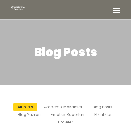
Blog Posts
All Posts
Akademik Makaleler
Blog Posts
Blog Yazıları
Emotics Raporları
Etkinlikler
Projeler