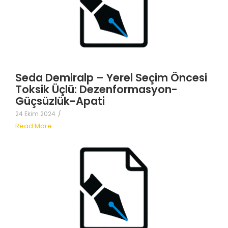
Seda Demiralp – Yerel Seçim Öncesi
Toksik Üçlü: Dezenformasyon-
Güçsüzlük-Apati
24 Ekim 2024
/
Read More