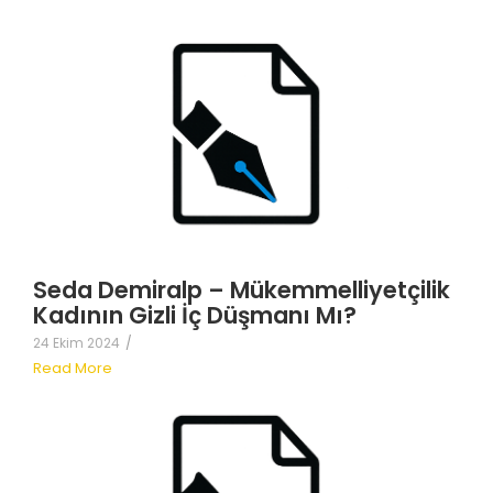
Seda Demiralp – Mükemmelliyetçilik
Kadının Gizli İç Düşmanı Mı?
24 Ekim 2024
/
Read More