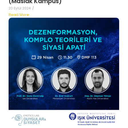
(Maslak Kampus)
20 Eylül 2024
/
Read More