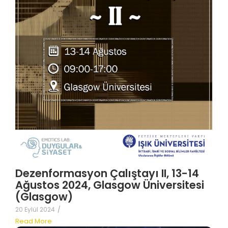
Dezenformasyon Çalıştayı II, 13-14
Ağustos 2024, Glasgow Üniversitesi
(Glasgow)
20 Eylül 2024
/
Read More