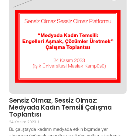
Sensiz Olmaz, Sessiz Olmaz:
Medyada Kadın Temsili Çalışma
Toplantısı
24 Kasım 2023
/
Bu çalıştayda kadının medyada etkin biçimde yer
almasının önündeki engeller ve çözüm yolları, akademik