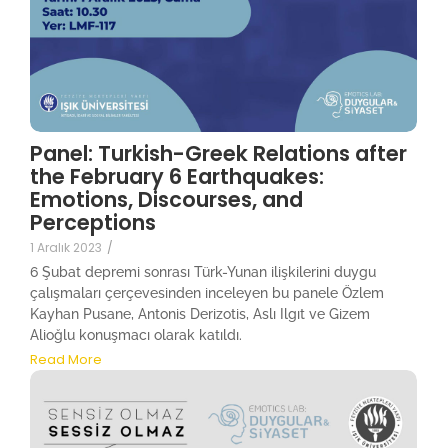
Panel: Turkish-Greek Relations after
the February 6 Earthquakes:
Emotions, Discourses, and
Perceptions
1 Aralık 2023
/
6 Şubat depremi sonrası Türk-Yunan ilişkilerini duygu
çalışmaları çerçevesinden inceleyen bu panele Özlem
Kayhan Pusane, Antonis Derizotis, Aslı Ilgıt ve Gizem
Alioğlu konuşmacı olarak katıldı.
Read More