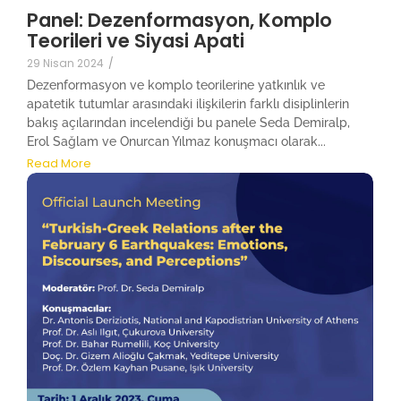
Panel: Dezenformasyon, Komplo
Teorileri ve Siyasi Apati
29 Nisan 2024
/
Dezenformasyon ve komplo teorilerine yatkınlık ve
apatetik tutumlar arasındaki ilişkilerin farklı disiplinlerin
bakış açılarından incelendiği bu panele Seda Demiralp,
Erol Sağlam ve Onurcan Yılmaz konuşmacı olarak...
Read More