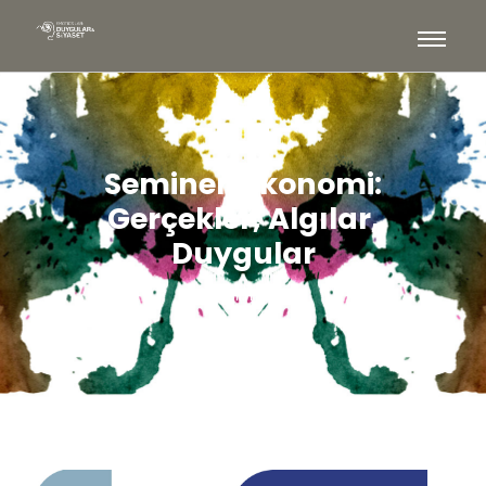
Seminer: Ekonomi:
Gerçekler, Algılar,
Duygular
9 Kasım 2023